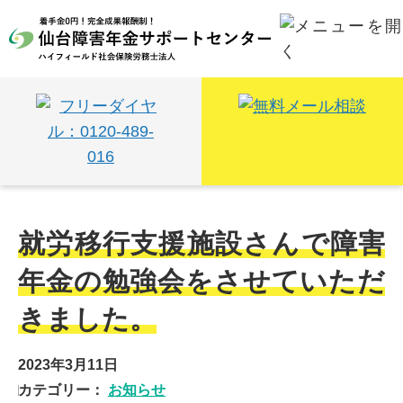
トップ
|
お知らせ
|
ページ 8ページ目
お知らせ
就労移行支援施設さんで障害
年金の勉強会をさせていただ
きました。
2023年3月11日
カテゴリー：
お知らせ