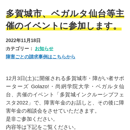
多賀城市、ベガルタ仙台等主
催のイベントに参加します。
2022年11月18日
カテゴリー：
お知らせ
障害ごとの請求事例はこちらから
12月3日(土)に開催される多賀城市・障がい者サポ
ーターズ Golazo!・尚絅学院大学・ベガルタ仙
台、共催のイベント「多賀城インクルーシブフェ
スタ2022」で、障害年金のお話しと、その後に障
害年金の相談会をさせていただきます。
是非ご参加ください。
内容等は下記をご覧ください。